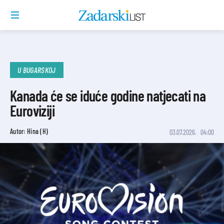
U BUGARSKOJ
Kanada će se iduće godine natjecati na
Euroviziji
Autor: Hina (H)
03.07.2026.
04:00