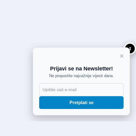
X
×
Prijavi se na Newsletter!
Ne propustite najvažnije vijesti dana.
Pretplati se