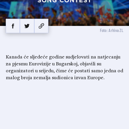
Foto: Arhiva ZL
Kanada će sljedeće godine sudjelovati na natjecanju
za pjesmu Eurovizije u Bugarskoj, objavili su
organizatori u srijedu, čime će postati samo jedna od
malog broja zemalja sudionica izvan Europe.