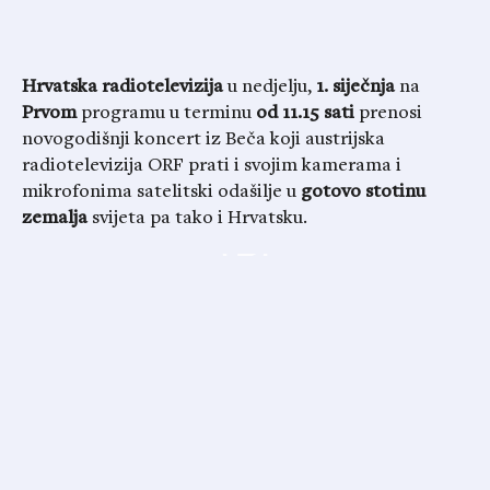
Hrvatska radiotelevizija
u nedjelju,
1. siječnja
na
Prvom
programu u terminu
od 11.15 sati
prenosi
novogodišnji koncert iz Beča koji austrijska
radiotelevizija ORF prati i svojim kamerama i
mikrofonima satelitski odašilje u
gotovo stotinu
zemalja
svijeta pa tako i Hrvatsku.