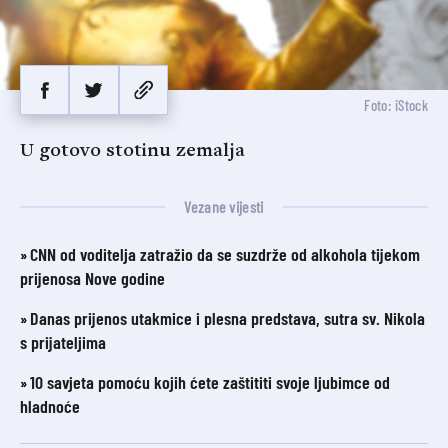
Foto: iStock
U gotovo stotinu zemalja
Vezane vijesti
CNN od voditelja zatražio da se suzdrže od alkohola tijekom
prijenosa Nove godine
Danas prijenos utakmice i plesna predstava, sutra sv. Nikola
s prijateljima
10 savjeta pomoću kojih ćete zaštititi svoje ljubimce od
hladnoće