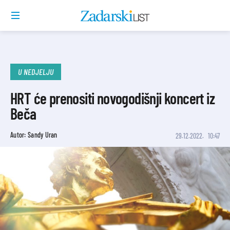
U NEDJELJU
HRT će prenositi novogodišnji koncert iz
Beča
Autor: Sandy Uran
29.12.2022.
10:47