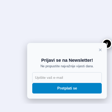
X
×
Prijavi se na Newsletter!
Ne propustite najvažnije vijesti dana.
Pretplati se