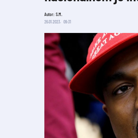
Autor: S.M.
26.01.2023.
09:31