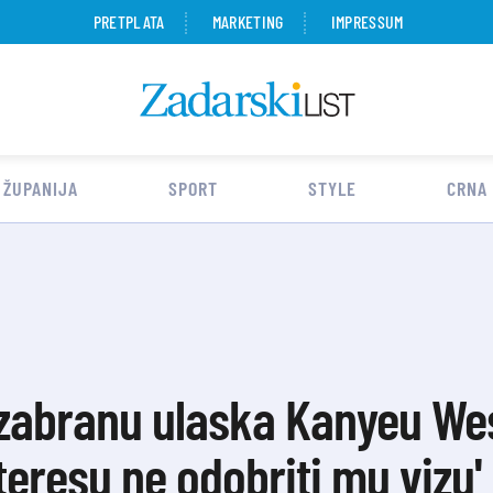
PRETPLATA
MARKETING
IMPRESSUM
 ŽUPANIJA
SPORT
STYLE
CRNA
a zabranu ulaska Kanyeu We
eresu ne odobriti mu vizu'