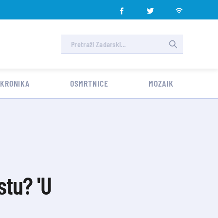
 KRONIKA
OSMRTNICE
MOZAIK
stu? 'U