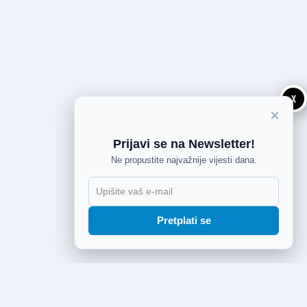
X
×
Prijavi se na Newsletter!
Ne propustite najvažnije vijesti dana.
Pretplati se