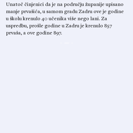
Unatoč činjenici da je na području županije upisano
manje prvašića, u samom gradu Zadru ove je godine
u školu krenulo 40 učenika više nego lani. Za
uspredbu, prošle godine u Zadru je krenulo 857
prvaša, a ove godine 897.