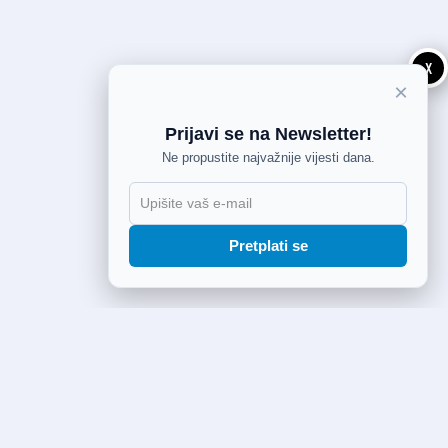
X
×
Prijavi se na Newsletter!
Ne propustite najvažnije vijesti dana.
Pretplati se