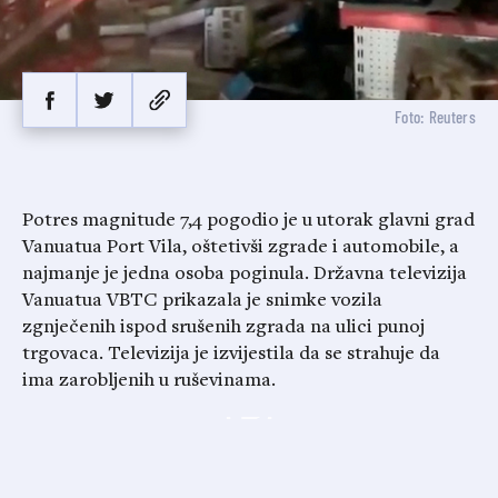
Foto: Reuters
Potres magnitude 7,4 pogodio je u utorak glavni grad
Vanuatua Port Vila, oštetivši zgrade i automobile, a
najmanje je jedna osoba poginula. Državna televizija
Vanuatua VBTC prikazala je snimke vozila
zgnječenih ispod srušenih zgrada na ulici punoj
trgovaca. Televizija je izvijestila da se strahuje da
ima zarobljenih u ruševinama.