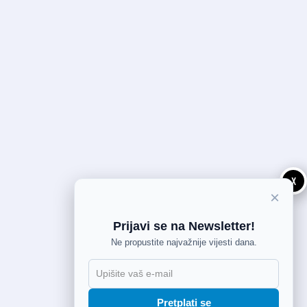
X
×
Prijavi se na Newsletter!
Ne propustite najvažnije vijesti dana.
Pretplati se