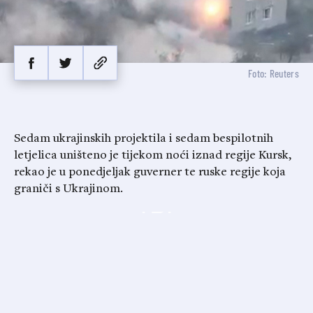
Foto: Reuters
Sedam ukrajinskih projektila i sedam bespilotnih
letjelica uništeno je tijekom noći iznad regije Kursk,
rekao je u ponedjeljak guverner te ruske regije koja
graniči s Ukrajinom.