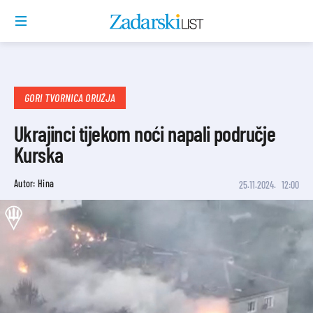
GORI TVORNICA ORUŽJA
Ukrajinci tijekom noći napali područje
Kurska
Autor: Hina
25.11.2024.
12:00