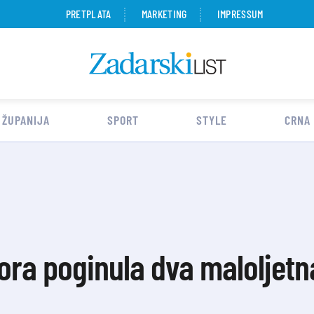
PRETPLATA
MARKETING
IMPRESSUM
 ŽUPANIJA
SPORT
STYLE
CRNA
tora poginula dva maloljetn