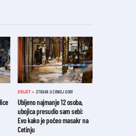
SVIJET
STRAVA U CRNOJ GORI
lice
Ubijeno najmanje 12 osoba,
ubojica presudio sam sebi:
Evo kako je počeo masakr na
Cetinju