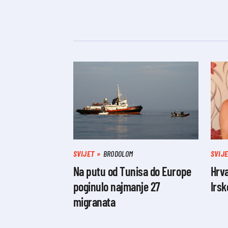
SVIJET
BRODOLOM
SVIJ
Na putu od Tunisa do Europe
Hrv
poginulo najmanje 27
Irsk
migranata