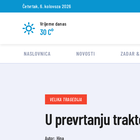
Četvrtak, 6. kolovoza 2026
Vrijeme danas
30 C°
NASLOVNICA
NOVOSTI
ZADAR &
VELIKA TRAGEDIJA
U prevrtanju trak
Autor: Hina