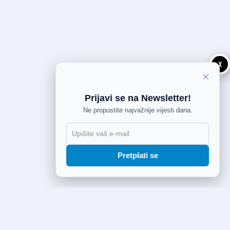
X
×
Prijavi se na Newsletter!
Ne propustite najvažnije vijesti dana.
Pretplati se