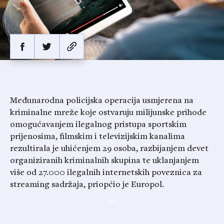
Međunarodna policijska operacija usmjerena na
kriminalne mreže koje ostvaruju milijunske prihode
omogućavanjem ilegalnog pristupa sportskim
prijenosima, filmskim i televizijskim kanalima
rezultirala je uhićenjem 29 osoba, razbijanjem devet
organiziranih kriminalnih skupina te uklanjanjem
više od 27.000 ilegalnih internetskih poveznica za
streaming sadržaja, priopćio je Europol.