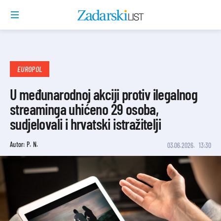
EUROPOL
U međunarodnoj akciji protiv ilegalnog
streaminga uhićeno 29 osoba,
sudjelovali i hrvatski istražitelji
Autor: P. N.
03.06.2026.
13:30