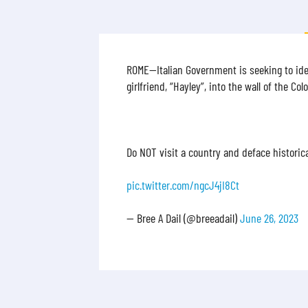
ROME—Italian Government is seeking to iden
girlfriend, “Hayley”, into the wall of the Co
Do NOT visit a country and deface historic
pic.twitter.com/ngcJ4jI8Ct
— Bree A Dail (@breeadail)
June 26, 2023