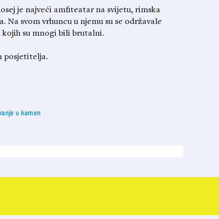
sej je najveći amfiteatar na svijetu, rimska
ja. Na svom vrhuncu u njemu su se održavale
 kojih su mnogi bili brutalni.
 posjetitelja.
vanje u kamen