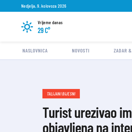
Nedjelja, 9. kolovoza 2026
Vrijeme danas
29 C°
NASLOVNICA
NOVOSTI
ZADAR &
TALIJANI BIJESNI
Turist urezivao im
objavljena na inte