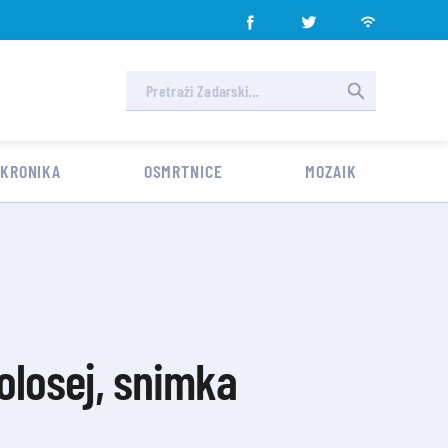
 KRONIKA
OSMRTNICE
MOZAIK
Kolosej, snimka