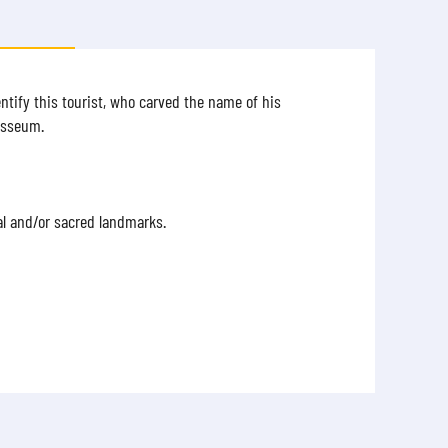
tify this tourist, who carved the name of his
losseum.
al and/or sacred landmarks.