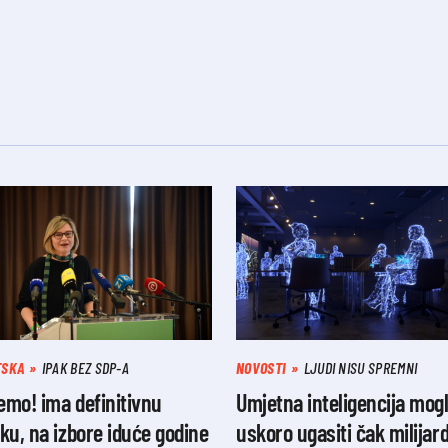
TSKA
IPAK BEZ SDP-A
NOVOSTI
LJUDI NISU SPREMNI
mo! ima definitivnu
Umjetna inteligencija mogl
ku, na izbore iduće godine
uskoro ugasiti čak milijar