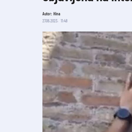
Autor: Hina
27.06.2023.
11:48