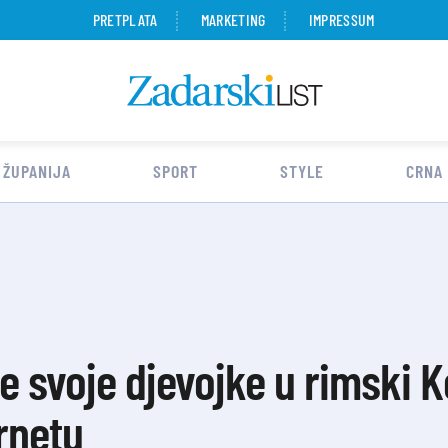
PRETPLATA
MARKETING
IMPRESSUM
 ŽUPANIJA
SPORT
STYLE
CRNA
e svoje djevojke u rimski 
rnetu