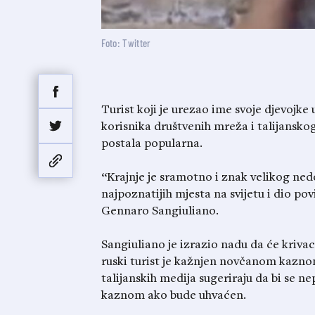
Foto: Twitter
Turist koji je urezao ime svoje djevojke 
korisnika društvenih mreža i talijansko
postala popularna.
“Krajnje je sramotno i znak velikog ned
najpoznatijih mjesta na svijetu i dio pov
Gennaro Sangiuliano.
Sangiuliano je izrazio nadu da će krivac
ruski turist je kažnjen novčanom kaznom
talijanskih medija sugeriraju da bi se n
kaznom ako bude uhvaćen.