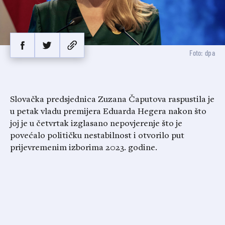
Foto: dpa
Slovačka predsjednica Zuzana Čaputova raspustila je
u petak vladu premijera Eduarda Hegera nakon što
joj je u četvrtak izglasano nepovjerenje što je
povećalo političku nestabilnost i otvorilo put
prijevremenim izborima 2023. godine.