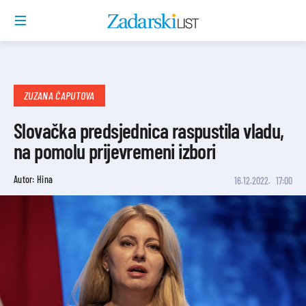
ZUZANA ČAPUTOVA
Slovačka predsjednica raspustila vladu,
na pomolu prijevremeni izbori
Autor: Hina
16.12.2022.
17:00