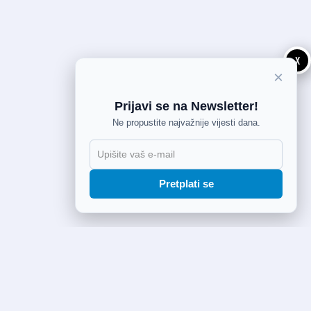
X
×
Prijavi se na Newsletter!
Ne propustite najvažnije vijesti dana.
Pretplati se