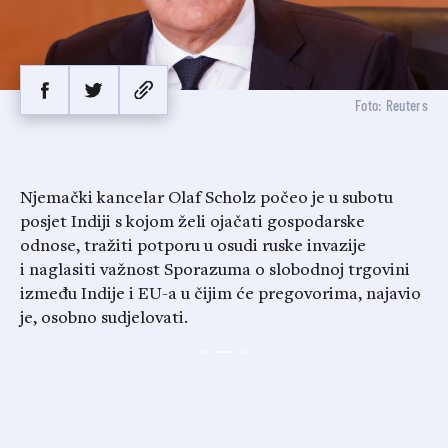
Foto: Reuters
Njemački kancelar Olaf Scholz počeo je u subotu
posjet Indiji s kojom želi ojačati gospodarske
odnose, tražiti potporu u osudi ruske invazije
i naglasiti važnost Sporazuma o slobodnoj trgovini
između Indije i EU-a u čijim će pregovorima, najavio
je, osobno sudjelovati.