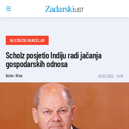
NJEMAČKI KANCELAR
Scholz posjetio Indiju radi jačanja
gospodarskih odnosa
Autor: Hina
25.02.2023.
14:19