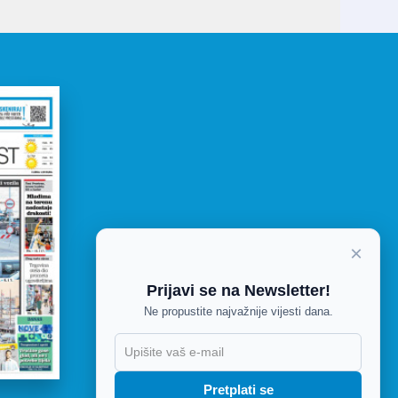
×
FACEBOOK
Prijavi se na Newsletter!
TWITTER
Ne propustite najvažnije vijesti dana.
RSS
Pretplati se