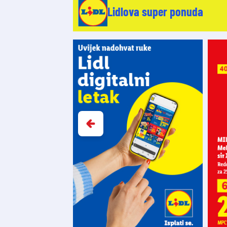
Lidlova super ponuda