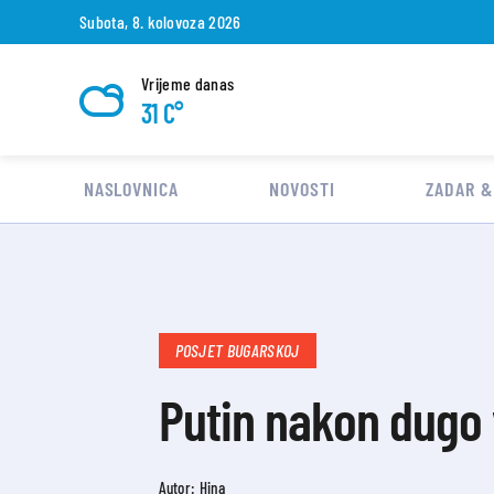
Subota, 8. kolovoza 2026
Vrijeme danas
31 C°
NASLOVNICA
NOVOSTI
ZADAR &
POSJET BUGARSKOJ
Putin nakon dugo 
Autor: Hina