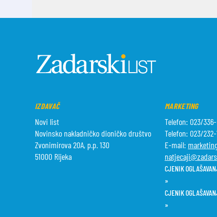
IZDAVAČ
MARKETING
Novi list
Telefon: 023/336
Novinsko nakladničko dioničko društvo
Telefon: 023/232
Zvonimirova 20A, p.p. 130
E-mail:
marketing
51000 Rijeka
natjecaji@zadarsk
CJENIK OGLAŠAVANJ
»
CJENIK OGLAŠAVAN
»