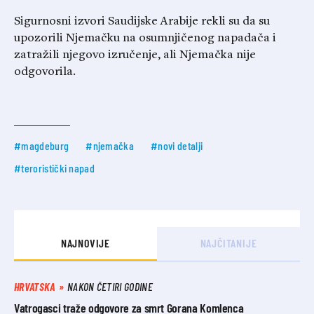
Sigurnosni izvori Saudijske Arabije rekli su da su
upozorili Njemačku na osumnjičenog napadača i
zatražili njegovo izručenje, ali Njemačka nije
odgovorila.
#magdeburg
#njemačka
#novi detalji
#teroristički napad
NAJNOVIJE
NAJČITANIJE
HRVATSKA
NAKON ČETIRI GODINE
Vatrogasci traže odgovore za smrt Gorana Komlenca