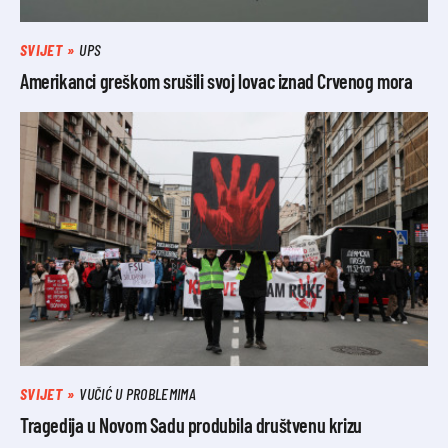
SVIJET
UPS
Amerikanci greškom srušili svoj lovac iznad Crvenog mora
SVIJET
VUČIĆ U PROBLEMIMA
Tragedija u Novom Sadu produbila društvenu krizu