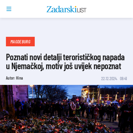
MAGDEBURG
Poznati novi detalji terorističkog napada
u Njemačkoj, motiv još uvijek nepoznat
Autor: Hina
22.12.2024.
08:41