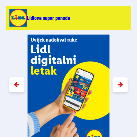
Lidlova super ponuda