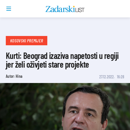
KOSOVSKI PREMIJER
Kurti: Beograd izaziva napetosti u regiji
jer želi oživjeti stare projekte
Autor: Hina
27.12.2022.
16:28