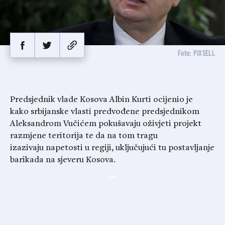
Foto: PIXSELL
Predsjednik vlade Kosova Albin Kurti ocijenio je
kako srbijanske vlasti predvođene predsjednikom
Aleksandrom Vučićem pokušavaju oživjeti projekt
razmjene teritorija te da na tom tragu
izazivaju napetosti u regiji, uključujući tu postavljanje
barikada na sjeveru Kosova.