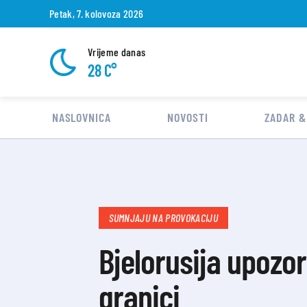
Petak, 7. kolovoza 2026
Vrijeme danas
28 C°
NASLOVNICA
NOVOSTI
ZADAR &
SUMNJAJU NA PROVOKACIJU
Bjelorusija upozo
granici