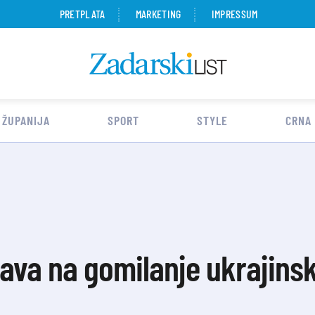
PRETPLATA
MARKETING
IMPRESSUM
 ŽUPANIJA
SPORT
STYLE
CRNA
rava na gomilanje ukrajinsk