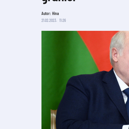
Autor: Hina
21.02.2023.
11:26