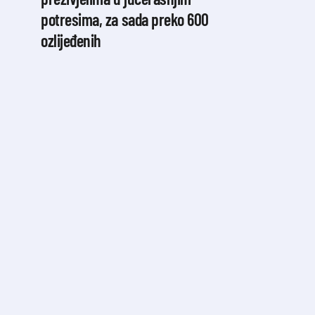
potresima, za sada preko 600
ozlijeđenih