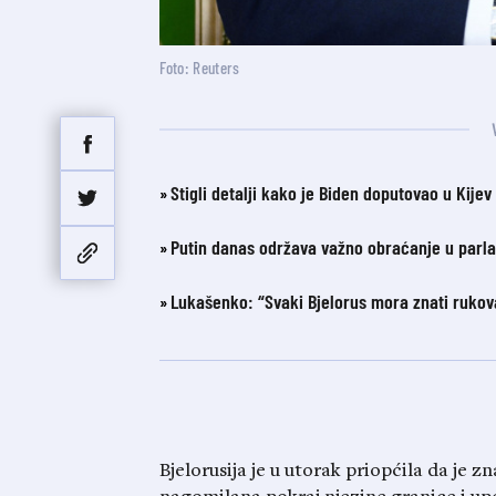
Foto: Reuters
Stigli detalji kako je Biden doputovao u Kijev
Putin danas održava važno obraćanje u parl
Lukašenko: “Svaki Bjelorus mora znati rukov
Bjelorusija je u utorak priopćila da je z