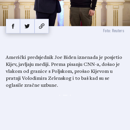
Foto: Reuters
Američki predsjednik Joe Biden iznenada je posjetio
Kijev, javljaju mediji. Prema pisanju CNN-a, došao je
vlakom od granice s Poljskom, prošao Kijevom u
pratnji Volodimira Zelenskog i to baš kad su se
oglasile zračne uzbune.