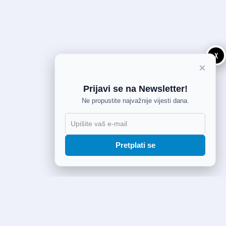
X
×
Prijavi se na Newsletter!
Ne propustite najvažnije vijesti dana.
Pretplati se