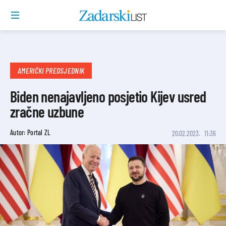
AMERIČKI PREDSJEDNIK
Biden nenajavljeno posjetio Kijev usred
zračne uzbune
Autor: Portal ZL
20.02.2023.
11:36