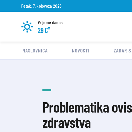
Petak, 7. kolovoza 2026
Vrijeme danas
29 C°
NASLOVNICA
NOVOSTI
ZADAR &
Problematika ovis
zdravstva