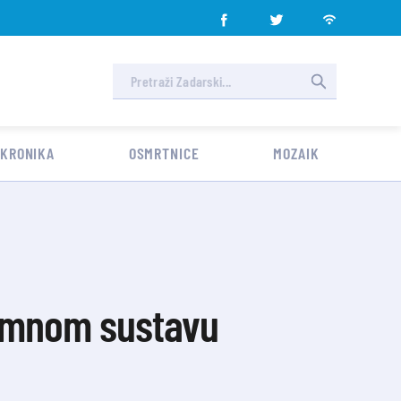
 KRONIKA
OSMRTNICE
MOZAIK
romnom sustavu