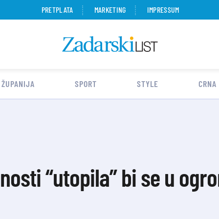
PRETPLATA
MARKETING
IMPRESSUM
 ŽUPANIJA
SPORT
STYLE
CRNA
nosti “utopila” bi se u og