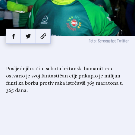
Foto: Screenshot Twitter
Posljednjih sati u subotu britanski humanitarac
ostvario je svoj fantastičan cilj: prikupio je milijun
funti za borbu protiv raka istrčavši 365 maratona u
365 dana.