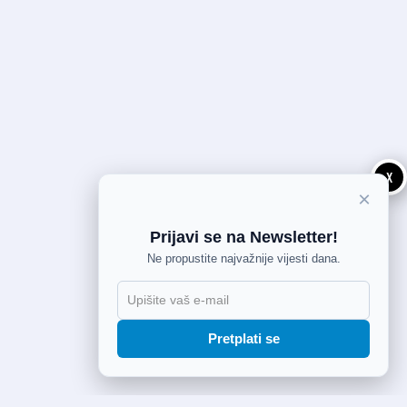
X
×
Prijavi se na Newsletter!
Ne propustite najvažnije vijesti dana.
Pretplati se