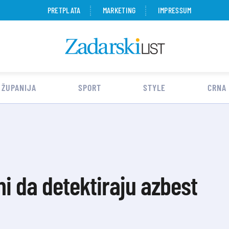
PRETPLATA
MARKETING
IMPRESSUM
 ŽUPANIJA
SPORT
STYLE
CRNA
i da detektiraju azbest