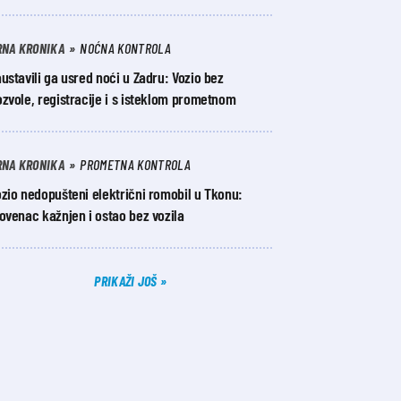
RNA KRONIKA
NOĆNA KONTROLA
ustavili ga usred noći u Zadru: Vozio bez
zvole, registracije i s isteklom prometnom
RNA KRONIKA
PROMETNA KONTROLA
zio nedopušteni električni romobil u Tkonu:
ovenac kažnjen i ostao bez vozila
PRIKAŽI JOŠ