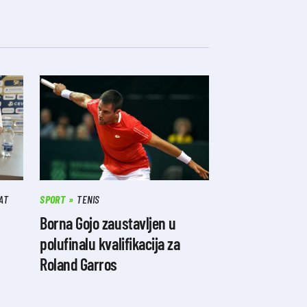
AT
SPORT
TENIS
Borna Gojo zaustavljen u
polufinalu kvalifikacija za
Roland Garros