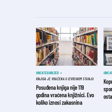
UNCATEGORIZED
UNCA
KNJIGA JE VRAĆENA U IZVRSNOM STANJU
Kopn
Posuđena knjiga nije 119
spom
godina vraćena knjižnici. Evo
osta
koliko iznosi zakasnina