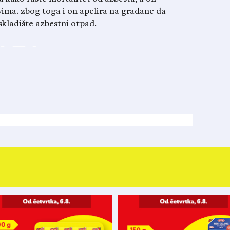
ima. zbog toga i on apelira na građane da
skladište azbestni otpad.