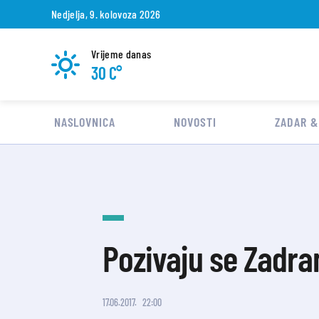
Nedjelja, 9. kolovoza 2026
Vrijeme danas
30 C°
NASLOVNICA
NOVOSTI
ZADAR &
Pozivaju se Zadran
17.06.2017.
22:00