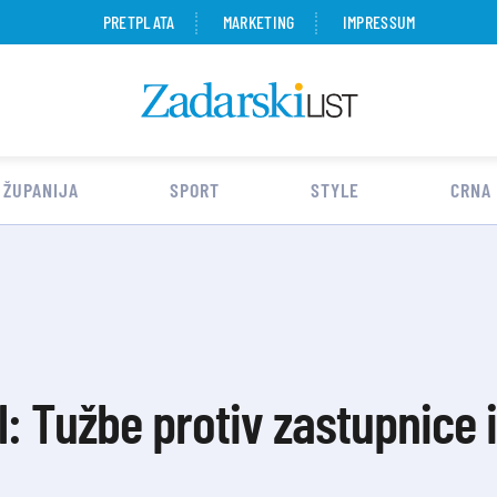
PRETPLATA
MARKETING
IMPRESSUM
 ŽUPANIJA
SPORT
STYLE
CRNA
l: Tužbe protiv zastupnice i