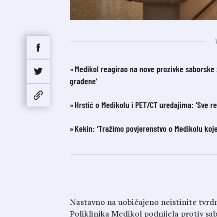
Medikol reagirao na nove prozivke saborske 
građene’
Hrstić o Medikolu i PET/CT uređajima: ‘Sve re
Kekin: ‘Tražimo povjerenstvo o Medikolu koje
Nastavno na uobičajeno neistinite tvrd
Poliklinika Medikol podnijela protiv sa