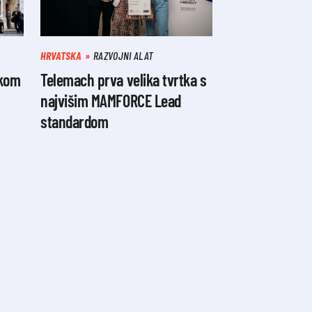
HRVATSKA
RAZVOJNI ALAT
skom
Telemach prva velika tvrtka s
najvišim MAMFORCE Lead
standardom