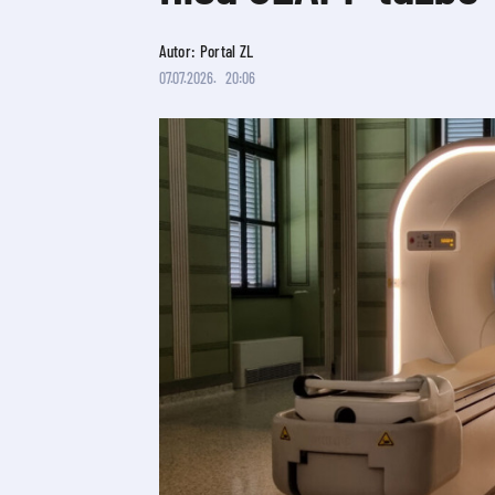
Autor: Portal ZL
07.07.2026.
20:06