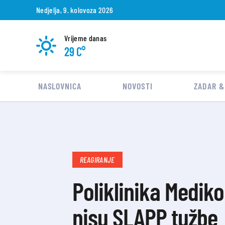
Nedjelja, 9. kolovoza 2026
Vrijeme danas
29 C°
NASLOVNICA
NOVOSTI
ZADAR &
REAGIRANJE
Poliklinika Mediko
nisu SLAPP tužbe