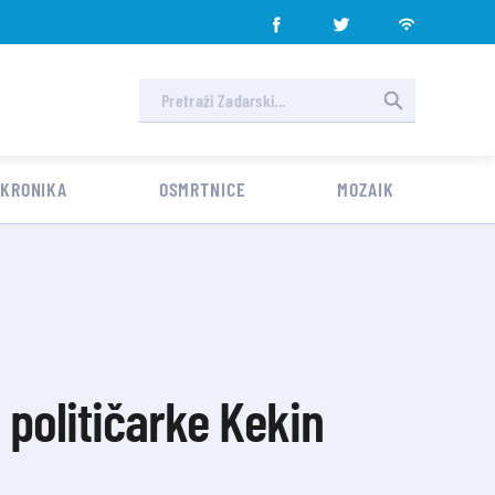
 KRONIKA
OSMRTNICE
MOZAIK
 političarke Kekin