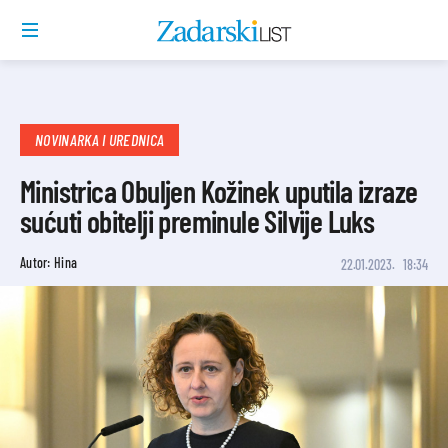
NOVINARKA I UREDNICA
Ministrica Obuljen Kožinek uputila izraze
sućuti obitelji preminule Silvije Luks
Autor: Hina
22.01.2023.
18:34