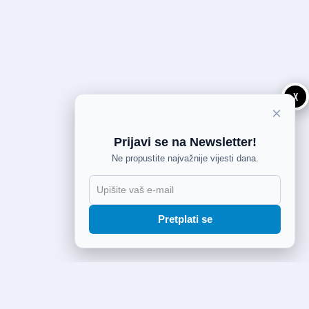
X
×
Prijavi se na Newsletter!
Ne propustite najvažnije vijesti dana.
Pretplati se