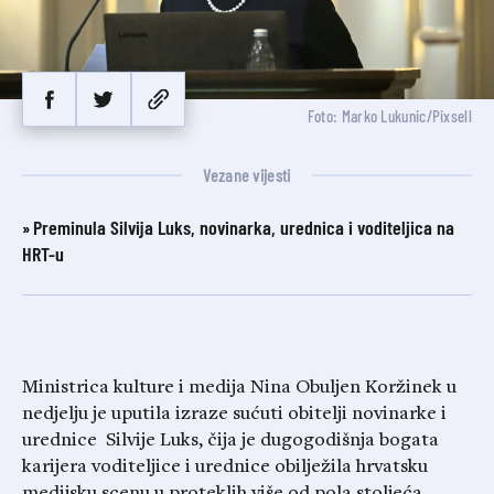
Foto: Marko Lukunic/Pixsell
Vezane vijesti
Preminula Silvija Luks, novinarka, urednica i voditeljica na
HRT-u
Ministrica kulture i medija Nina Obuljen Koržinek u
nedjelju je uputila izraze sućuti obitelji novinarke i
urednice Silvije Luks, čija je dugogodišnja bogata
karijera voditeljice i urednice obilježila hrvatsku