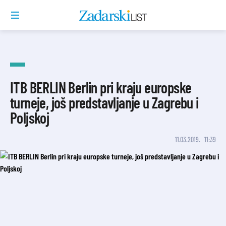
ITB BERLIN Berlin pri kraju europske
turneje, još predstavljanje u Zagrebu i
Poljskoj
11.03.2019.
11:39