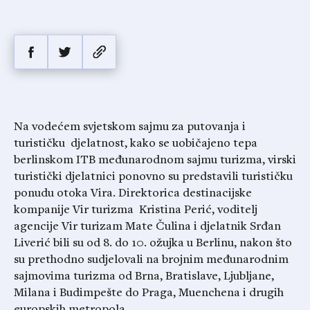
Na vodećem svjetskom sajmu za putovanja i
turističku djelatnost, kako se uobičajeno tepa
berlinskom ITB međunarodnom sajmu turizma, virski
turistički djelatnici ponovno su predstavili turističku
ponudu otoka Vira. Direktorica destinacijske
kompanije Vir turizma Kristina Perić, voditelj
agencije Vir turizam Mate Čulina i djelatnik Srđan
Liverić bili su od 8. do 10. ožujka u Berlinu, nakon što
su prethodno sudjelovali na brojnim međunarodnim
sajmovima turizma od Brna, Bratislave, Ljubljane,
Milana i Budimpešte do Praga, Muenchena i drugih