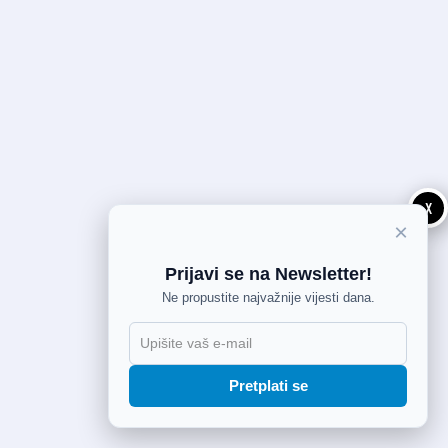
X
×
Prijavi se na Newsletter!
Ne propustite najvažnije vijesti dana.
Pretplati se