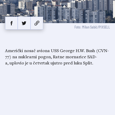
Foto: Milan Sabić/PIXSELL
Američki nosač aviona USS George H.W. Bush (CVN-
77) na nuklearni pogon, Ratne mornarice SAD-
a, uplovio je u četvrtak ujutro pred luku Split.