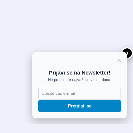
X
×
Prijavi se na Newsletter!
Ne propustite najvažnije vijesti dana.
Pretplati se