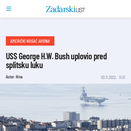
AMERIČKI NOSAČ AVIONA
USS George H.W. Bush uplovio pred
splitsku luku
Autor: Hina
03.11.2022.
11:31