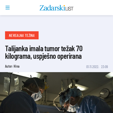
NEREALNA TEŽINA
Talijanka imala tumor težak 70
kilograma, uspješno operirana
Autor: Hina
01.11.2022.
23:09