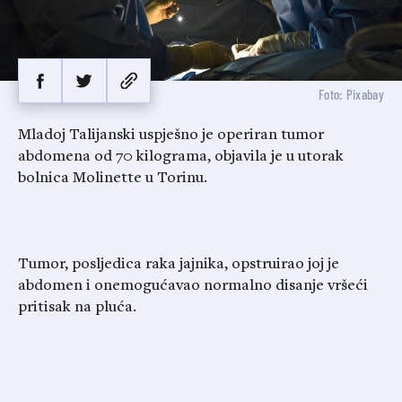
Foto: Pixabay
Mladoj Talijanski uspješno je operiran tumor
abdomena od 70 kilograma, objavila je u utorak
bolnica Molinette u Torinu.
Tumor, posljedica raka jajnika, opstruirao joj je
abdomen i onemogućavao normalno disanje vršeći
pritisak na pluća.