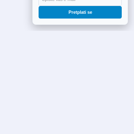
Pretplati se