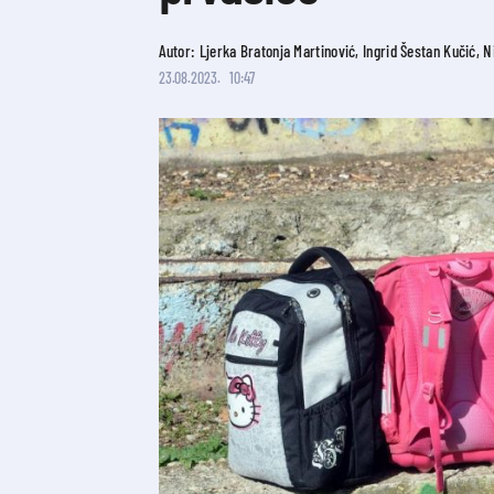
Autor: Ljerka Bratonja Martinović, Ingrid Šestan Kučić, 
23.08.2023.
10:47