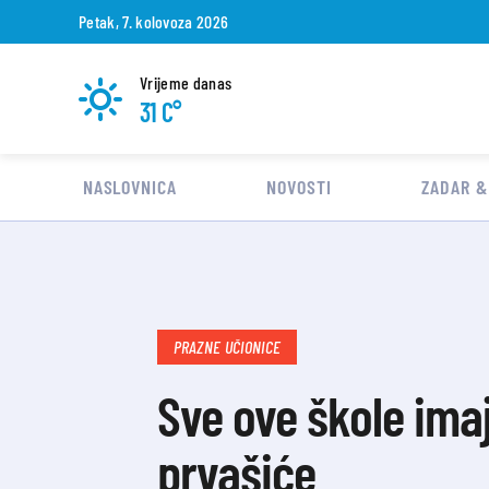
Petak, 7. kolovoza 2026
Vrijeme danas
31 C°
NASLOVNICA
NOVOSTI
ZADAR &
PRAZNE UČIONICE
Sve ove škole ima
prvašiće