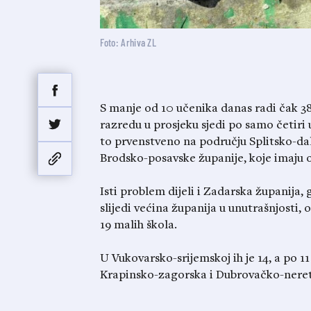
Foto: Arhiva ZL
S manje od 10 učenika danas radi čak 38
razredu u prosjeku sjedi po samo četiri
to prvenstveno na području Splitsko-da
Brodsko-posavske županije, koje imaju o
Isti problem dijeli i Zadarska županija, 
slijedi većina županija u unutrašnjosti,
19 malih škola.
U Vukovarsko-srijemskoj ih je 14, a po 
Krapinsko-zagorska i Dubrovačko-neret