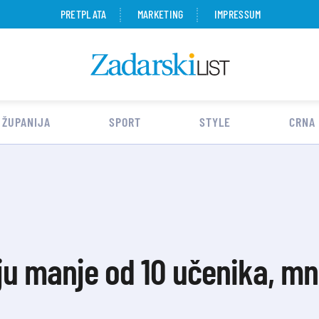
PRETPLATA
MARKETING
IMPRESSUM
 ŽUPANIJA
SPORT
STYLE
CRNA
ju manje od 10 učenika, m