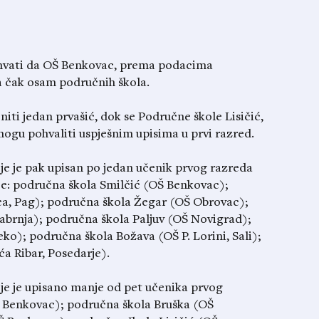
e shvati da OŠ Benkovac, prema podacima
a čak osam područnih škola.
niti jedan prvašić, dok se Područne škole Lisičić,
i mogu pohvaliti uspješnim upisima u prvi razred.
je je pak upisan po jedan učenik prvog razreda
eće: područna škola Smilčić (OŠ Benkovac);
ca, Pag); područna škola Žegar (OŠ Obrovac);
abrnja); područna škola Paljuv (OŠ Novigrad);
eko); područna škola Božava (OŠ P. Lorini, Sali);
a Ribar, Posedarje).
oje je upisano manje od pet učenika prvog
Š Benkovac); područna škola Bruška (OŠ