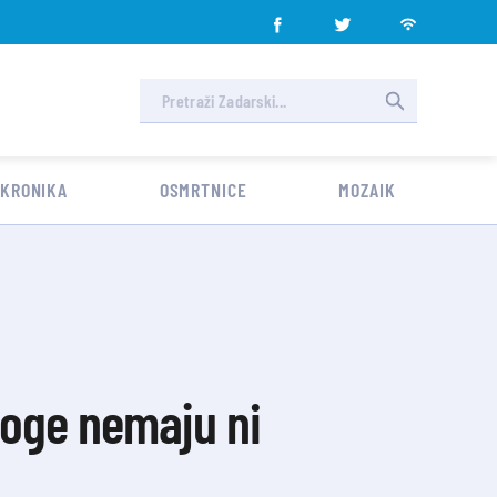
 KRONIKA
OSMRTNICE
MOZAIK
noge nemaju ni