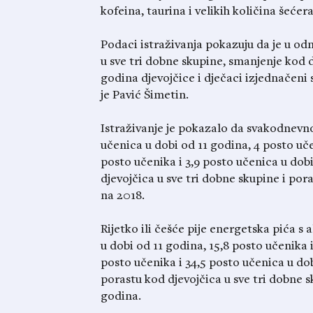
kofeina, taurina i velikih količina šećer
Podaci istraživanja pokazuju da je u od
u sve tri dobne skupine, smanjenje kod d
godina djevojčice i dječaci izjednačeni 
je Pavić Šimetin.
Istraživanje je pokazalo da svakodnevno
učenica u dobi od 11 godina, 4 posto uče
posto učenika i 3,9 posto učenica u dobi
djevojčica u sve tri dobne skupine i por
na 2018.
Rijetko ili češće pije energetska pića s
u dobi od 11 godina, 15,8 posto učenika i
posto učenika i 34,5 posto učenica u dob
porastu kod djevojčica u sve tri dobne s
godina.