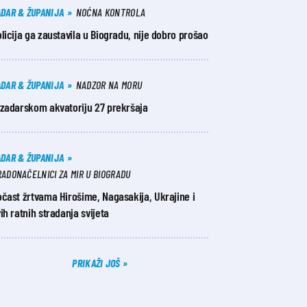
ADAR & ŽUPANIJA
NOĆNA KONTROLA
licija ga zaustavila u Biogradu, nije dobro prošao
ADAR & ŽUPANIJA
NADZOR NA MORU
 zadarskom akvatoriju 27 prekršaja
ADAR & ŽUPANIJA
ADONAČELNICI ZA MIR U BIOGRADU
čast žrtvama Hirošime, Nagasakija, Ukrajine i
ih ratnih stradanja svijeta
PRIKAŽI JOŠ