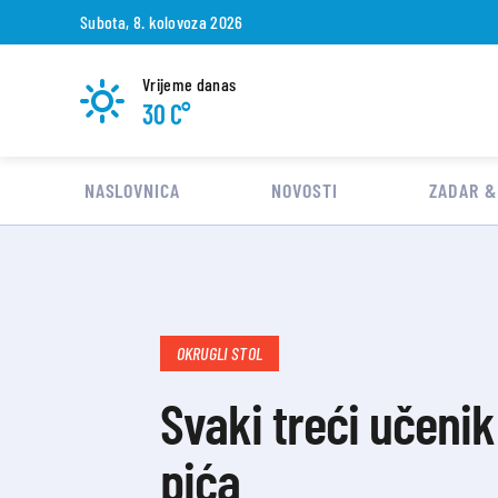
Subota, 8. kolovoza 2026
Vrijeme danas
30 C°
NASLOVNICA
NOVOSTI
ZADAR &
OKRUGLI STOL
Svaki treći učenik
pića