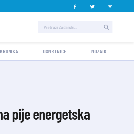
 KRONIKA
OSMRTNICE
MOZAIK
ina pije energetska