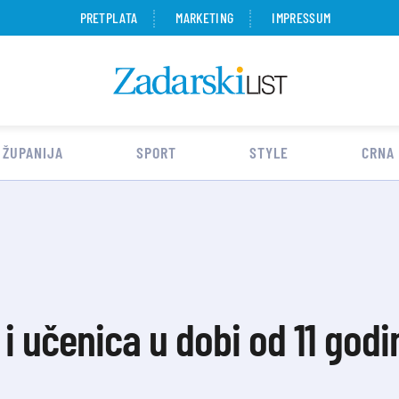
PRETPLATA
MARKETING
IMPRESSUM
 ŽUPANIJA
SPORT
STYLE
CRNA
 i učenica u dobi od 11 god