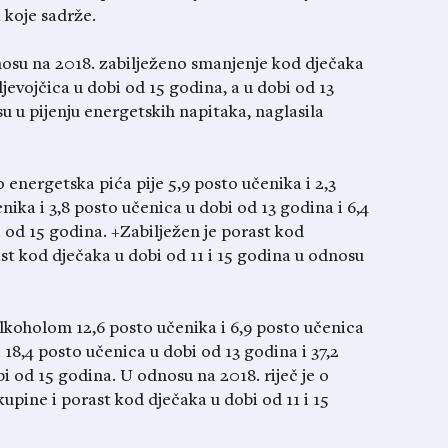
a koje sadrže.
nosu na 2018. zabilježeno smanjenje kod dječaka
jevojčica u dobi od 15 godina, a u dobi od 13
su u pijenju energetskih napitaka, naglasila
 energetska pića pije 5,9 posto učenika i 2,3
nika i 3,8 posto učenica u dobi od 13 godina i 6,4
 od 15 godina. +Zabilježen je porast kod
ast kod dječaka u dobi od 11 i 15 godina u odnosu
 alkoholom 12,6 posto učenika i 6,9 posto učenica
 18,4 posto učenica u dobi od 13 godina i 37,2
i od 15 godina. U odnosu na 2018. riječ je o
kupine i porast kod dječaka u dobi od 11 i 15