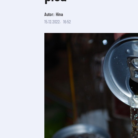
Autor: Hina
15.12.2022.
16:52