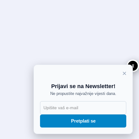
X
×
Prijavi se na Newsletter!
Ne propustite najvažnije vijesti dana.
Pretplati se