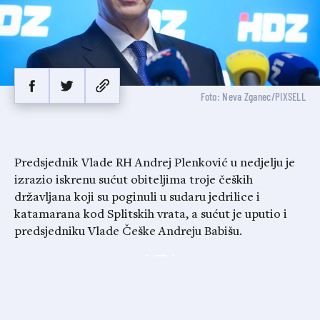
Foto: Neva Zganec/PIXSELL
Predsjednik Vlade RH Andrej Plenković u nedjelju je
izrazio iskrenu sućut obiteljima troje čeških
državljana koji su poginuli u sudaru jedrilice i
katamarana kod Splitskih vrata, a sućut je uputio i
predsjedniku Vlade Češke Andreju Babišu.