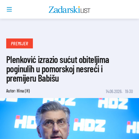
PREMIJER
Plenković izrazio sućut obiteljima
poginulih u pomorskoj nesreći i
premijeru Babišu
Autor: Hina (H)
14.06.2026.
19:30