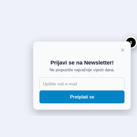
X
×
Prijavi se na Newsletter!
Ne propustite najvažnije vijesti dana.
Pretplati se