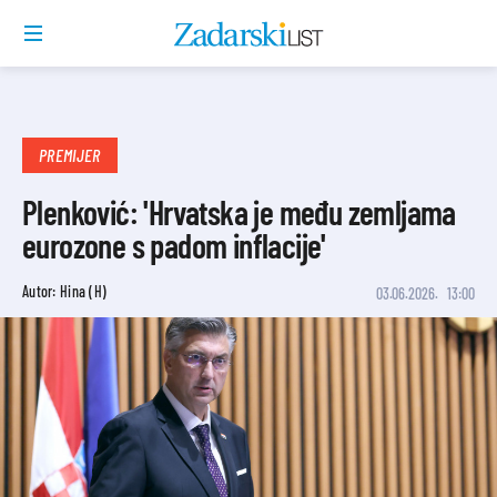
PREMIJER
Plenković: 'Hrvatska je među zemljama
eurozone s padom inflacije'
Autor: Hina (H)
03.06.2026.
13:00