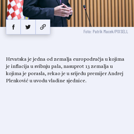
Foto: Patrik Macek/PIXSELL
Hrvatska je jedna od zemalja europodručja u kojima
je inflacija u svibnju pala, nasuprot 13 zemalja u
kojima je porasla, rekao je u srijedu premijer Andrej
Plenković u uvodu vladine sjednice.