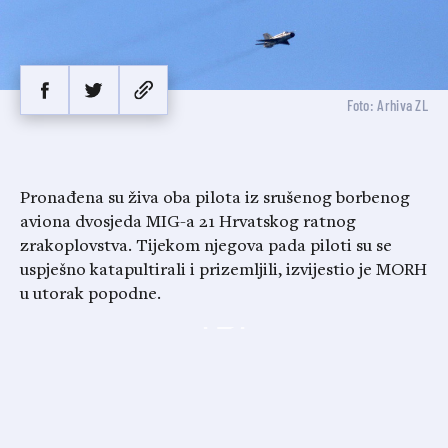
Foto: Arhiva ZL
Pronađena su živa oba pilota iz srušenog borbenog
aviona dvosjeda MIG-a 21 Hrvatskog ratnog
zrakoplovstva. Tijekom njegova pada piloti su se
uspješno katapultirali i prizemljili, izvijestio je MORH
u utorak popodne.