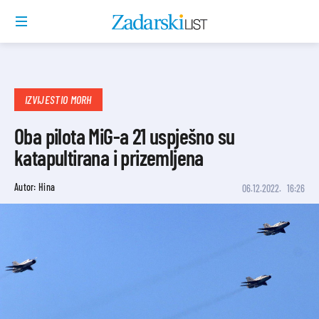
IZVIJESTIO MORH
Oba pilota MiG-a 21 uspješno su
katapultirana i prizemljena
Autor: Hina
06.12.2022.
16:26