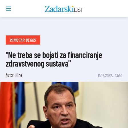
MINISTAR BEROŠ
"Ne treba se bojati za financiranje
zdravstvenog sustava"
Autor: Hina
14.12.2022.
13:44