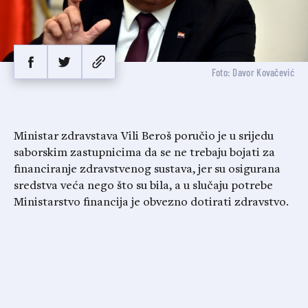
Foto: Davor Kovačević
Ministar zdravstava Vili Beroš poručio je u srijedu
saborskim zastupnicima da se ne trebaju bojati za
financiranje zdravstvenog sustava, jer su osigurana
sredstva veća nego što su bila, a u slučaju potrebe
Ministarstvo financija je obvezno dotirati zdravstvo.