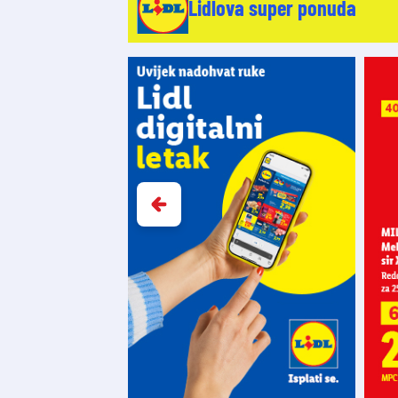
Lidlova super ponuda