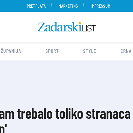
PRETPLATA
MARKETING
IMPRESSUM
 ŽUPANIJA
SPORT
STYLE
CRNA
nam trebalo toliko stranaca
n'