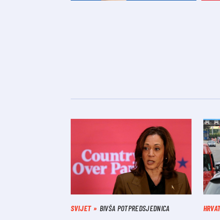
SVIJET
BIVŠA POTPREDSJEDNICA
HRVA