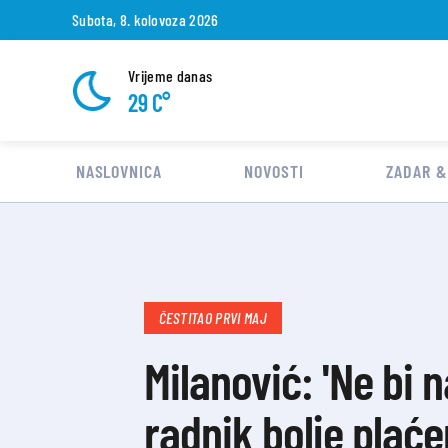
Subota, 8. kolovoza 2026
Vrijeme danas
29 C°
NASLOVNICA
NOVOSTI
ZADAR &
ČESTITAO PRVI MAJ
Milanović: 'Ne bi 
radnik bolje plaće