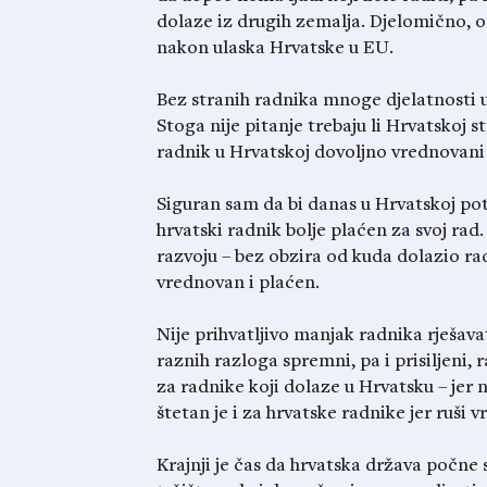
dolaze iz drugih zemalja. Djelomično, 
nakon ulaska Hrvatske u EU.
Bez stranih radnika mnoge djelatnosti u
Stoga nije pitanje trebaju li Hrvatskoj st
radnik u Hrvatskoj dovoljno vrednovani 
Siguran sam da bi danas u Hrvatskoj pot
hrvatski radnik bolje plaćen za svoj rad.
razvoju – bez obzira od kuda dolazio rad
vrednovan i plaćen.
Nije prihvatljivo manjak radnika rješava
raznih razloga spremni, pa i prisiljeni,
za radnike koji dolaze u Hrvatsku – jer 
štetan je i za hrvatske radnike jer ruši v
Krajnji je čas da hrvatska država počne