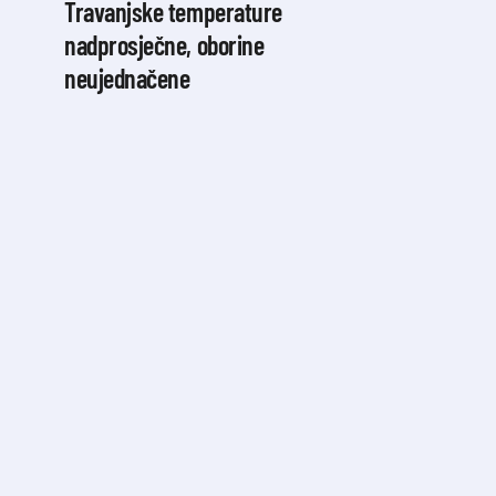
Travanjske temperature
nadprosječne, oborine
neujednačene