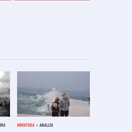
ORA
HRVATSKA
ANALIZA