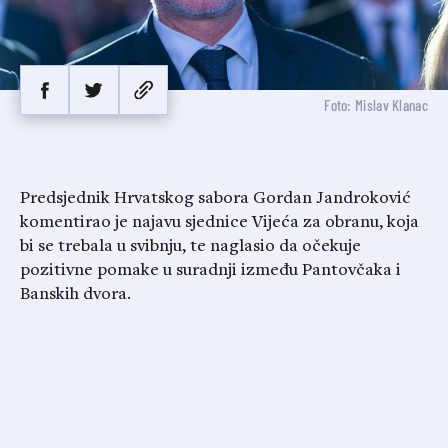
Foto: Mislav Klanac
Predsjednik Hrvatskog sabora Gordan Jandroković
komentirao je najavu sjednice Vijeća za obranu, koja
bi se trebala u svibnju, te naglasio da očekuje
pozitivne pomake u suradnji između Pantovčaka i
Banskih dvora.