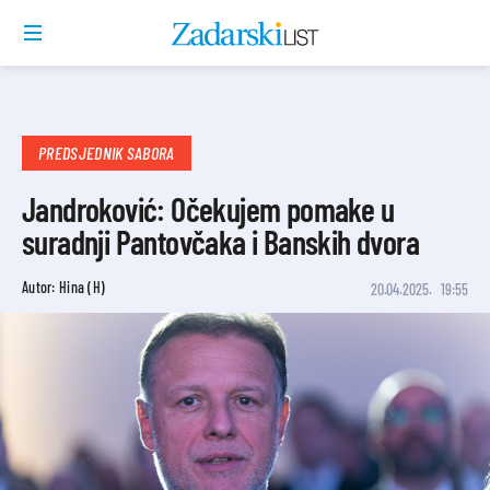
PREDSJEDNIK SABORA
Jandroković: Očekujem pomake u
suradnji Pantovčaka i Banskih dvora
Autor: Hina (H)
20.04.2025.
19:55