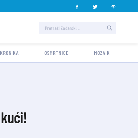
 KRONIKA
OSMRTNICE
MOZAIK
 kući!