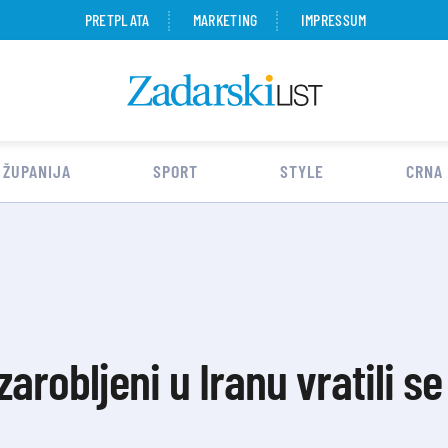
PRETPLATA
MARKETING
IMPRESSUM
 ŽUPANIJA
SPORT
STYLE
CRNA
arobljeni u Iranu vratili se