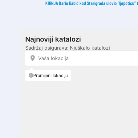
KIRNJA Dario Babić kod Starigrada ulovio “ljepoticu”