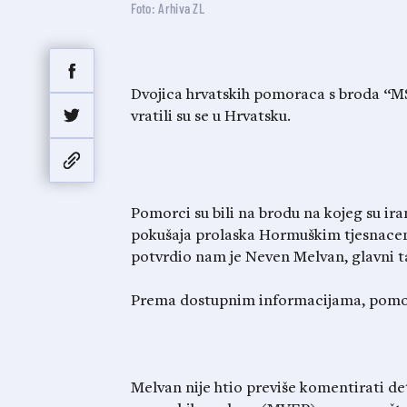
Foto: Arhiva ZL
Dvojica hrvatskih pomoraca s broda “MSC
vratili su se u Hrvatsku.
Pomorci su bili na brodu na kojeg su ira
pokušaja prolaska Hormuškim tjesnacem, 
potvrdio nam je Neven Melvan, glavni t
Prema dostupnim informacijama, pomorci
Melvan nije htio previše komentirati det