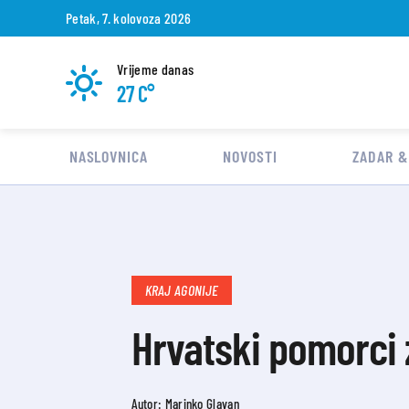
Petak, 7. kolovoza 2026
Vrijeme danas
27 C°
NASLOVNICA
NOVOSTI
ZADAR &
KRAJ AGONIJE
Hrvatski pomorci z
Autor: Marinko Glavan