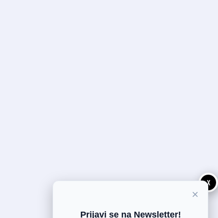
X
×
Prijavi se na Newsletter!