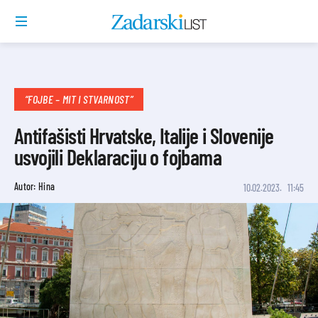
“FOJBE – MIT I STVARNOST”
Antifašisti Hrvatske, Italije i Slovenije
usvojili Deklaraciju o fojbama
Autor: Hina
10.02.2023.
11:45