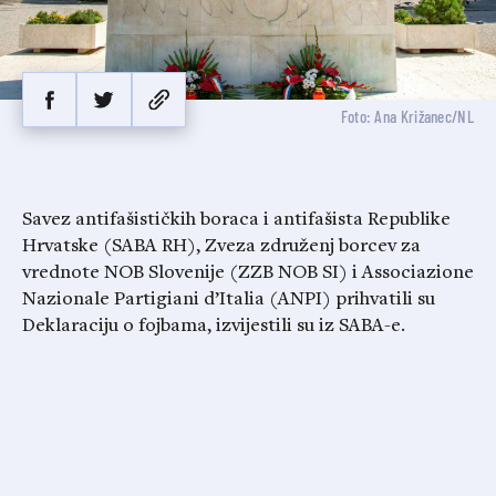
Foto: Ana Križanec/NL
Savez antifašističkih boraca i antifašista Republike
Hrvatske (SABA RH), Zveza združenj borcev za
vrednote NOB Slovenije (ZZB NOB SI) i Associazione
Nazionale Partigiani d’Italia (ANPI) prihvatili su
Deklaraciju o fojbama, izvijestili su iz SABA-e.