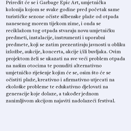
Priredit će se i Garbage Epic Art, umjetnička
kolonija kojom se svake godine pred početak same
turističke sezone očiste silbenske plaže od otpada
nanesenog morem tijekom zime, i onda se
reciklažom tog otpada stvaraju novu umjetničku
predmeti, instalacije, instrumenti i uporabni
predmete, koji se zatim prezentiraju javnosti u obliku
izložbe, aukcije, koncerta, akcije i/ili buvljaka. Ovim
projektom želi se ukazati na sve veći problem otpada
na našim otocima te ponuditi alternativno
umjetničko riješenje kojim će se, osim što će se
očistiti plaže, kreativno i afirmativno utjecati na
ekološke probleme te edukativno djelovati na
generacije koje dolaze, a također jednom
zanimljivom akcijom najaviti nadolazeći festival.