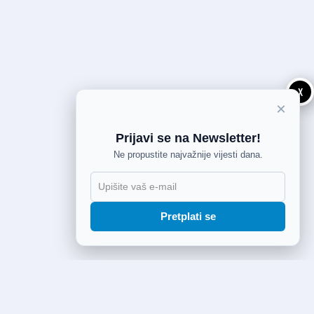
X
×
Prijavi se na Newsletter!
Ne propustite najvažnije vijesti dana.
Pretplati se