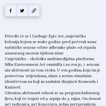
Priredit će se i Garbage Epic Art, umjetnička
kolonija kojom se svake godine pred početak same
turističke sezone očiste silbenske plaže od otpada
nanesenog morem tijekom zime
Umjetničko – ekološka multimedijalna platforma
Silba Environment Art osmislila i za ovu je, 7. sezonu
niz aktivnosti na tom otoku. U ovu godinu, koja im je
posvećena zvijezdama, ulaze s novim vizualnim
identitetom za koji su zaslužni dizajneri Komenda i
Kazinoti.
Glavnina aktivnosti odnosi se na program kulturnog
ljeta, koji će trajati od 9. srpnja do 3. rujna. On donosi
pet radionica, pet koncerata, jednu pretpremijeru,