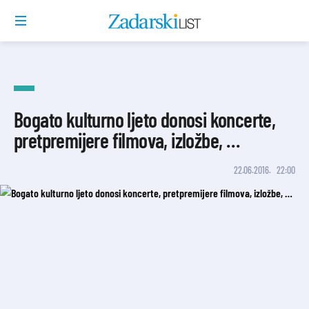
Bogato kulturno ljeto donosi koncerte,
pretpremijere filmova, izložbe, …
22.06.2016.
22:00