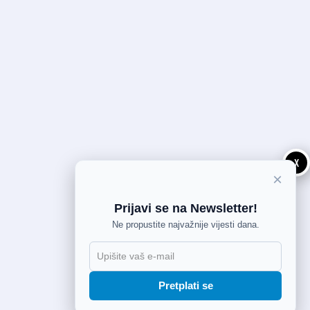
X
×
Prijavi se na Newsletter!
Ne propustite najvažnije vijesti dana.
Pretplati se