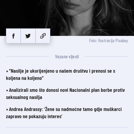
Foto: Ilustracija Pixabay
Vezane vijesti
“Nasilje je ukorijenjeno u našem društvu i prenosi se s
koljena na koljeno”
Analizirali smo što donosi novi Nacionalni plan borbe protiv
seksualnog nasilja
Andrea Andrassy: ‘Žene su nadmoćne tamo gdje muškarci
zapravo ne pokazuju interes’