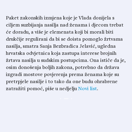
Paket zakonskih izmjena koje je Vlada donijela s
ciljem suzbijanja nasilja nad ženama i djecom trebat
će doradu, a više je elemenata koji bi morali biti
drukčije regulirani da bi se doista pomoglo žrtvama
nasilja, smatra Sanja Bezbradica Jelavić, ugledna
hrvatska odvjetnica koja zastupa interese brojnih
žrtava nasilja u sudskim postupcima. Ona ističe da je,
osim donošenja boljih zakona, potrebno da država
izgradi mostove povjerenja prema ženama koje su
pretrpjele nasilje i to tako da one budu ohrabrene
zatražiti pomoć, piše u nedjelju
Novi list
.