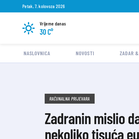
Petak, 7. kolovoza 2026
Vrijeme danas
30 C°
NASLOVNICA
NOVOSTI
ZADAR &
RAČUNALNA PRIJEVARA
Zadranin mislio d
nekoliko tisuća e