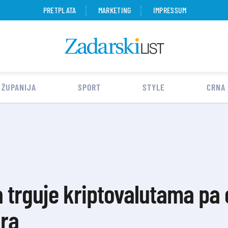
PRETPLATA
MARKETING
IMPRESSUM
 ŽUPANIJA
SPORT
STYLE
CRNA
a trguje kriptovalutama pa
ura