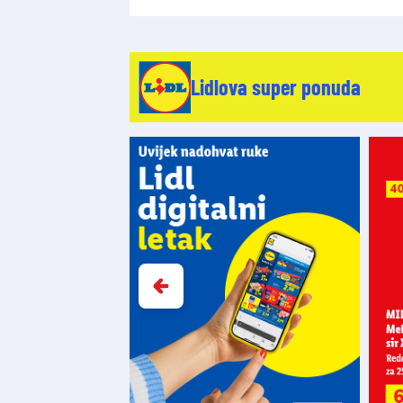
Lidlova super ponuda