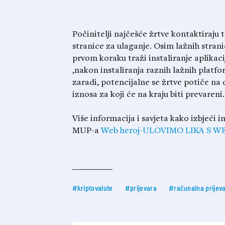
Počinitelji najčešće žrtve kontaktiraju 
stranice za ulaganje. Osim lažnih strani
prvom koraku traži instaliranje aplikaci
,nakon instaliranja raznih lažnih platfo
zaradi, potencijalne se žrtve potiče na 
iznosa za koji će na kraju biti prevareni.
Više informacija i savjeta kako izbjeći 
MUP-a
Web heroj-ULOVIMO LIKA S W
#kriptovalute
#prijevara
#računalna prijev