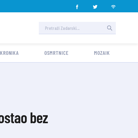
 KRONIKA
OSMRTNICE
MOZAIK
 ostao bez