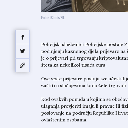
Foto: iStock/NL
Policijski službenici Policijske postaje 
počinjenju kaznenog djela prijevare na 
je o prijevari pri trgovanju kriptovalu
šteta za nekolikol tisuća eura.
Ove vrste prijevare postaju sve učestal
zaštiti u slučajevima kada žele trgovati
Kod ovakvih ponuda u kojima se obećava 
ulaganja provjeriti imaju li pravne ili 
poslovanje na području Republike Hrvats
ovlaštenim osobama.