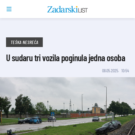
TEŠKA NESREĆA
U sudaru tri vozila poginula jedna osoba
08.05.2025.
10:54