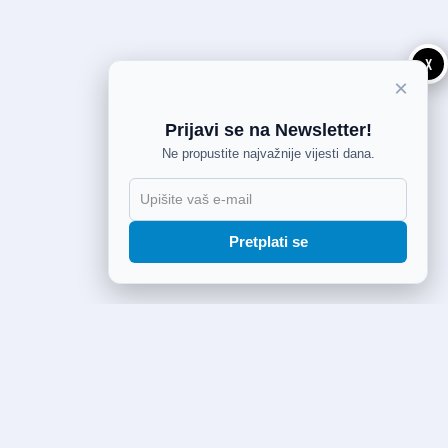
X
×
Prijavi se na Newsletter!
Ne propustite najvažnije vijesti dana.
Pretplati se