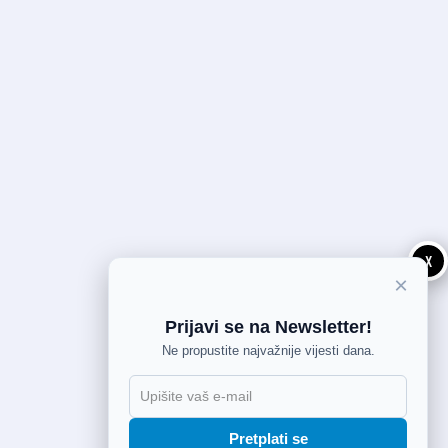
X
×
Prijavi se na Newsletter!
Ne propustite najvažnije vijesti dana.
Pretplati se