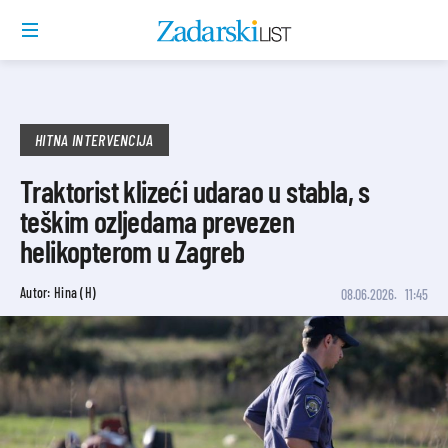
HITNA INTERVENCIJA
Traktorist klizeći udarao u stabla, s
teškim ozljedama prevezen
helikopterom u Zagreb
Autor: Hina (H)
08.06.2026.
11:45