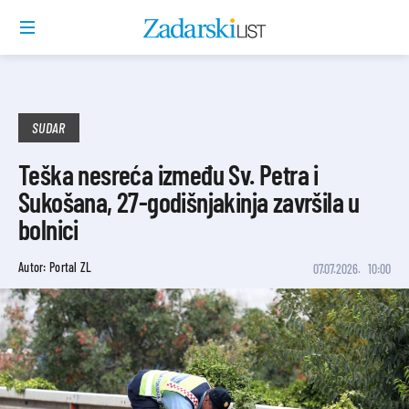
SUDAR
Teška nesreća između Sv. Petra i
Sukošana, 27-godišnjakinja završila u
bolnici
Autor: Portal ZL
07.07.2026.
10:00