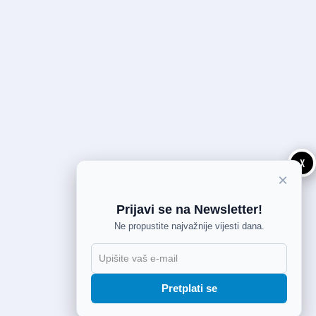
X
×
Prijavi se na Newsletter!
Ne propustite najvažnije vijesti dana.
Pretplati se