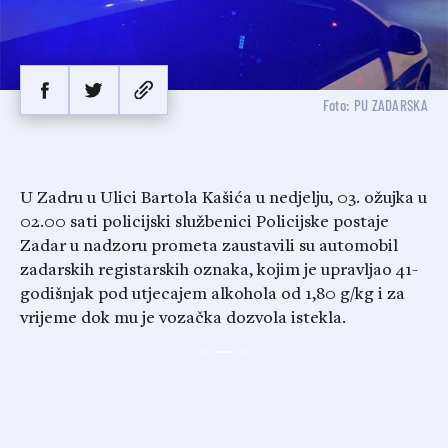
Foto: PU ZADARSKA
U Zadru u Ulici Bartola Kašića u nedjelju, 03. ožujka u
02.00 sati policijski službenici Policijske postaje
Zadar u nadzoru prometa zaustavili su automobil
zadarskih registarskih oznaka, kojim je upravljao 41-
godišnjak pod utjecajem alkohola od 1,80 g/kg i za
vrijeme dok mu je vozačka dozvola istekla.