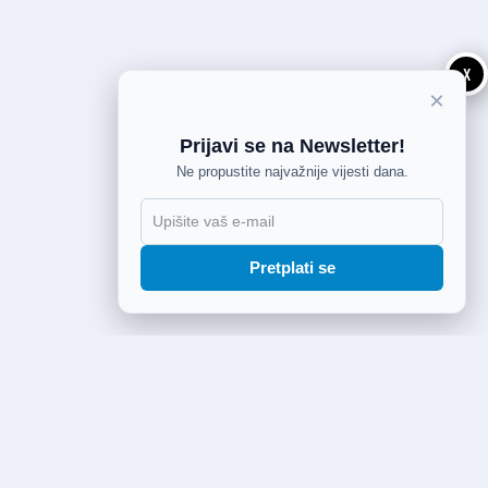
X
×
Prijavi se na Newsletter!
Ne propustite najvažnije vijesti dana.
Pretplati se