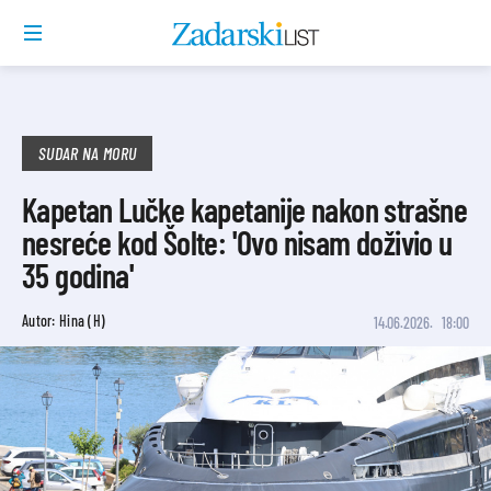
SUDAR NA MORU
Kapetan Lučke kapetanije nakon strašne
nesreće kod Šolte: 'Ovo nisam doživio u
35 godina'
Autor: Hina (H)
14.06.2026.
18:00