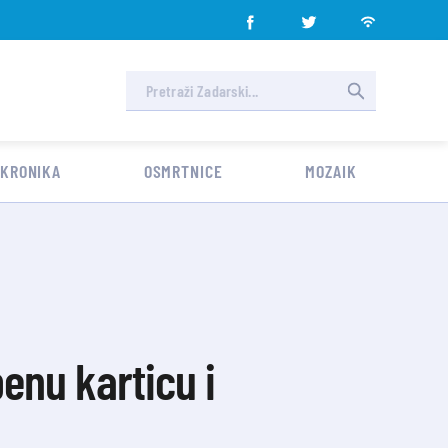
 KRONIKA
OSMRTNICE
MOZAIK
benu karticu i