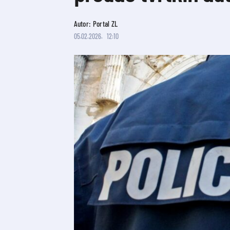
Autor: Portal ZL
05.02.2026.
12:10