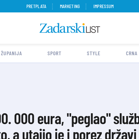
PRETPLATA
MARKETING
IMPRESSUM
 ŽUPANIJA
SPORT
STYLE
CRNA
100. 000 eura, "peglao" služ
, a utajio je i porez državi