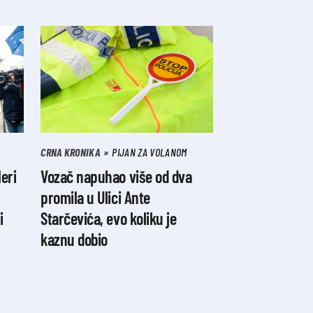
CRNA KRONIKA
PIJAN ZA VOLANOM
eri
Vozač napuhao više od dva
promila u Ulici Ante
i
Starčevića, evo koliku je
kaznu dobio