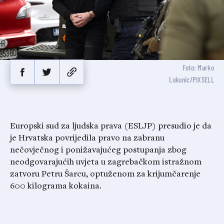
Foto: Marko
Lukunic/PIXSELL
Europski sud za ljudska prava (ESLJP) presudio je da
je Hrvatska povrijedila pravo na zabranu
nečovječnog i ponižavajućeg postupanja zbog
neodgovarajućih uvjeta u zagrebačkom istražnom
zatvoru Petru Šarcu, optuženom za krijumčarenje
600 kilograma kokaina.