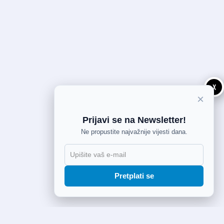
X
×
Prijavi se na Newsletter!
Ne propustite najvažnije vijesti dana.
Pretplati se