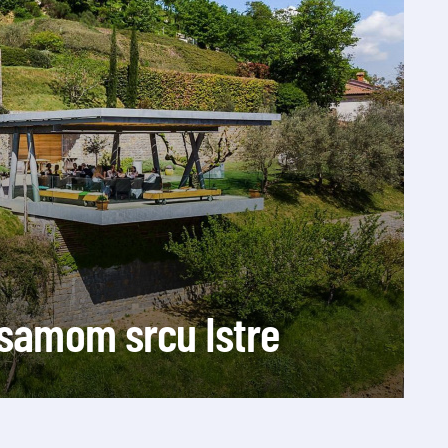
u samom srcu Istre