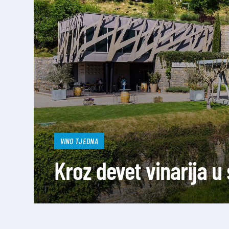
VINO TJEDNA
Kroz devet vinarija 