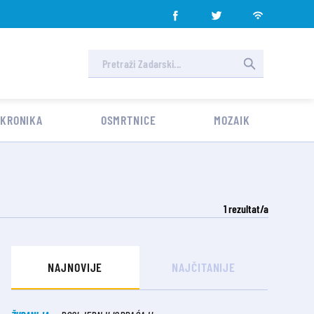
 KRONIKA
OSMRTNICE
MOZAIK
1
rezultat/a
NAJNOVIJE
NAJČITANIJE