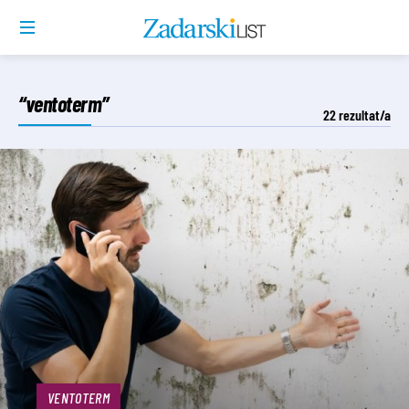
“ventoterm”
22
rezultat/a
VENTOTERM