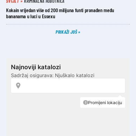
SVIJET
KRIMINALNA HOBOTNICA
Kokain vrijedan više od 200 milijuna funti pronađen među
bananama u luci u Essexu
PRIKAŽI JOŠ