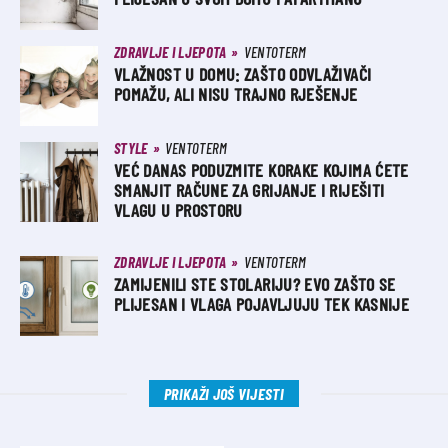
ZDRAVLJE I LJEPOTA
VENTOTERM
VLAŽNOST U DOMU: ZAŠTO ODVLAŽIVAČI
POMAŽU, ALI NISU TRAJNO RJEŠENJE
STYLE
VENTOTERM
VEĆ DANAS PODUZMITE KORAKE KOJIMA ĆETE
SMANJIT RAČUNE ZA GRIJANJE I RIJEŠITI
VLAGU U PROSTORU
ZDRAVLJE I LJEPOTA
VENTOTERM
ZAMIJENILI STE STOLARIJU? EVO ZAŠTO SE
PLIJESAN I VLAGA POJAVLJUJU TEK KASNIJE
PRIKAŽI JOŠ VIJESTI