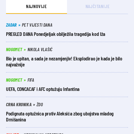
NAJNOVIJE
NAJČITANIJE
ZADAR
PET VIJESTI DANA
PREGLED DANA Ponedjeljak obilježila tragedija kod Iža
NOGOMET
NIKOLA VLAŠIĆ
Bio je upitan, a sada je nezamjenjiv! Eksplodirao je kada je bilo
najvažnije
NOGOMET
FIFA
UEFA, CONCACAF i AFC optužuju Infantina
CRNA KRONIKA
ŽDO
Podignuta optužnica protiv Aleksića zbog ubojstva mladog
Drnišanina