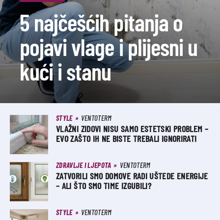
5 najčešćih pitanja o
pojavi vlage i plijesni u
kući i stanu
STYLE
VENTOTERM
VLAŽNI ZIDOVI NISU SAMO ESTETSKI PROBLEM –
EVO ZAŠTO IH NE BISTE TREBALI IGNORIRATI
ZDRAVLJE I LJEPOTA
VENTOTERM
ZATVORILI SMO DOMOVE RADI UŠTEDE ENERGIJE
– ALI ŠTO SMO TIME IZGUBILI?
STYLE
VENTOTERM