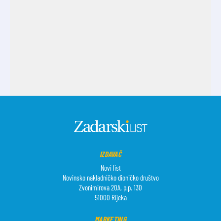
IZDAVAČ
Novi list
Novinsko nakladničko dioničko društvo
Zvonimirova 20A, p.p. 130
51000 Rijeka
MARKETING