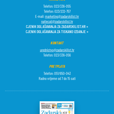
Telefon: 023/336-055
Telefon: 023/232-757
E-mail:
marketing@zadarskilist.hr
natjecaji@zadarskilist.hr
CJENIK OGLAŠAVANJA ZA ZADARSKILIST.HR »
CJENIK OGLAŠAVANJA ZA TISKANO IZDANJE »
KONTAKT
urednistvo@zadarskilist.hr
Telefon: 023/336-056
PRETPLATA
Telefon: 051/650-043
Radno vrijeme od 7 do 15 sati