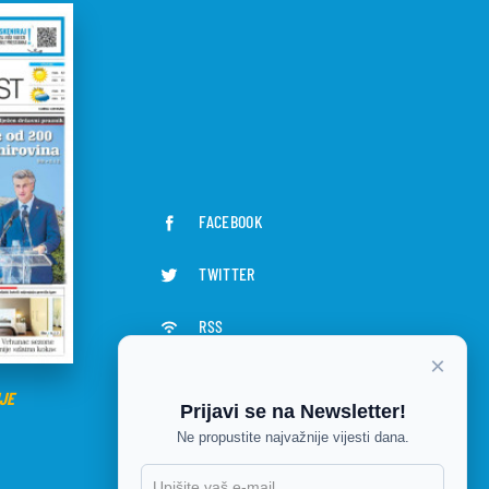
FACEBOOK
TWITTER
RSS
×
JE
Prijavi se na Newsletter!
Ne propustite najvažnije vijesti dana.