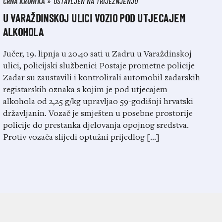
CRNA KRONIKA
OSTAVLJEN NA TRIJEŽNJENJU
U VARAŽDINSKOJ ULICI VOZIO POD UTJECAJEM
ALKOHOLA
Jučer, 19. lipnja u 20.40 sati u Zadru u Varaždinskoj
ulici, policijski službenici Postaje prometne policije
Zadar su zaustavili i kontrolirali automobil zadarskih
registarskih oznaka s kojim je pod utjecajem
alkohola od 2,25 g/kg upravljao 59-godišnji hrvatski
državljanin. Vozač je smješten u posebne prostorije
policije do prestanka djelovanja opojnog sredstva.
Protiv vozača slijedi optužni prijedlog […]