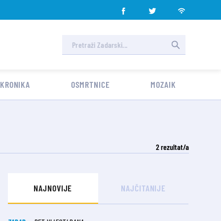
 KRONIKA
OSMRTNICE
MOZAIK
2
rezultat/a
NAJNOVIJE
NAJČITANIJE