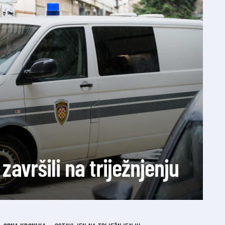
 završili na triježnjenju