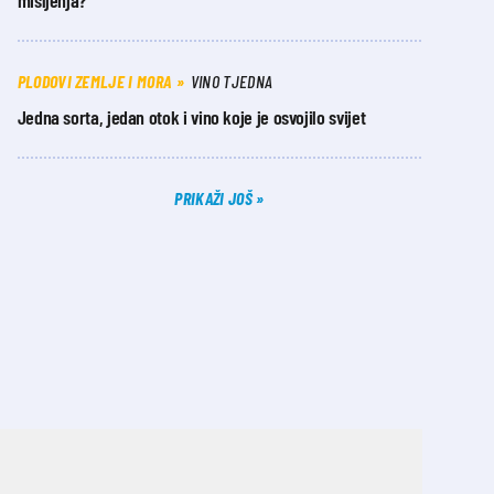
mišljenja?
PLODOVI ZEMLJE I MORA
VINO TJEDNA
Jedna sorta, jedan otok i vino koje je osvojilo svijet
PRIKAŽI JOŠ