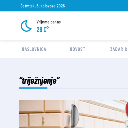
Četvrtak, 6. kolovoza 2026
Vrijeme danas
28 C°
NASLOVNICA
NOVOSTI
ZADAR &
“triježnjenje”