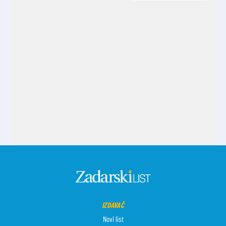
IZDAVAČ
Novi list