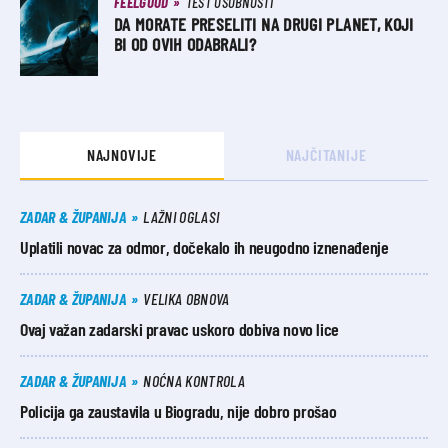
FEELGOOD
TEST OSOBNOSTI
DA MORATE PRESELITI NA DRUGI PLANET, KOJI
BI OD OVIH ODABRALI?
NAJNOVIJE
NAJČITANIJE
ZADAR & ŽUPANIJA
LAŽNI OGLASI
Uplatili novac za odmor, dočekalo ih neugodno iznenađenje
ZADAR & ŽUPANIJA
VELIKA OBNOVA
Ovaj važan zadarski pravac uskoro dobiva novo lice
ZADAR & ŽUPANIJA
NOĆNA KONTROLA
Policija ga zaustavila u Biogradu, nije dobro prošao