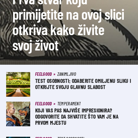
primijetite na ovoj slici
otkriva kako živite
svoj život
FEELGOOD
ZANIMLJIVO
TEST OSOBNOSTI: ODABERITE OMILJENU SLIKU I
OTKRIJTE SVOJU GLAVNU SLABOST
FEELGOOD
TEMPERAMENT
KOJI VAS PAS NAJVIŠE IMPRESIONIRA?
ODGOVORITE DA SHVATITE ŠTO VAM JE NA
PRVOM MJESTU