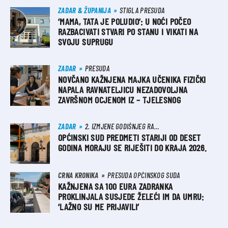
ZADAR & ŽUPANIJA
STIGLA PRESUDA
‘MAMA, TATA JE POLUDIO’: U NOĆI POČEO
RAZBACIVATI STVARI PO STANU I VIKATI NA
SVOJU SUPRUGU
ZADAR
PRESUDA
NOVČANO KAŽNJENA MAJKA UČENIKA FIZIČKI
NAPALA RAVNATELJICU NEZADOVOLJNA
ZAVRŠNOM OCJENOM IZ – TJELESNOG
ZADAR
2. IZMJENE GODIŠNJEG RASPOREDA POSLOVA
OPĆINSKI SUD PREDMETI STARIJI OD DESET
GODINA MORAJU SE RIJEŠITI DO KRAJA 2026.
CRNA KRONIKA
PRESUDA OPĆINSKOG SUDA
KAŽNJENA SA 100 EURA ZADRANKA
PROKLINJALA SUSJEDE ŽELEĆI IM DA UMRU:
‘LAŽNO SU ME PRIJAVILI’