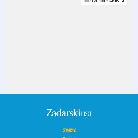
IZDAVAČ