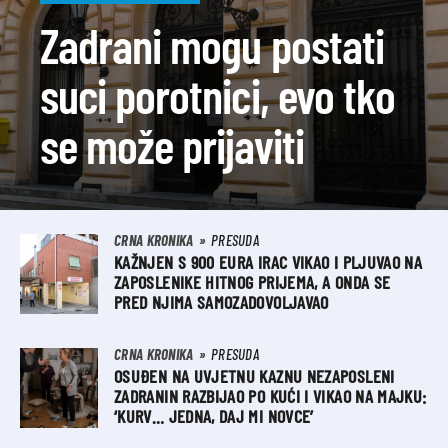
Zadrani mogu postati
suci porotnici, evo tko
se može prijaviti
CRNA KRONIKA
PRESUDA
KAŽNJEN S 900 EURA IRAC VIKAO I PLJUVAO NA
ZAPOSLENIKE HITNOG PRIJEMA, A ONDA SE
PRED NJIMA SAMOZADOVOLJAVAO
CRNA KRONIKA
PRESUDA
OSUĐEN NA UVJETNU KAZNU NEZAPOSLENI
ZADRANIN RAZBIJAO PO KUĆI I VIKAO NA MAJKU:
‘KURV… JEDNA, DAJ MI NOVCE’